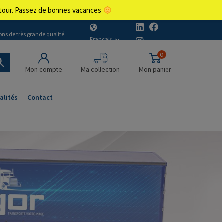
retour. Passez de bonnes vacances
ons de très grande qualité.
Français
0
Mon compte
Ma collection
Mon panier
alités
Contact