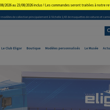
08/2026 au 23/08/2026 inclus ! Les commandes seront traitées à notre 
 modèles de collection principalement à l’échelle 1/43 de maquettes de voitures et cami
Le Club Eligor
Boutique
Modèles personnalisés
Le Musée
Actu