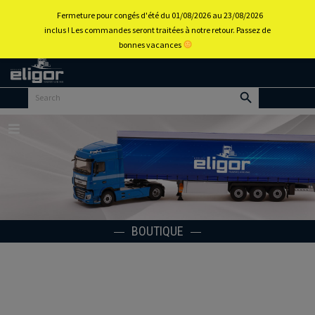
0
Fermeture pour congés d'été du 01/08/2026 au 23/08/2026
inclus ! Les commandes seront traitées à notre retour. Passez de
bonnes vacances
Retour
au
portail
d’accueil
Menu
BOUTIQUE