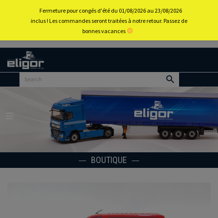
0
Fermeture pour congés d'été du 01/08/2026 au 23/08/2026
inclus ! Les commandes seront traitées à notre retour. Passez de
bonnes vacances
Retour
au
portail
d’accueil
Menu
BOUTIQUE