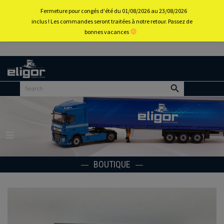
0
Fermeture pour congés d'été du 01/08/2026 au 23/08/2026
inclus ! Les commandes seront traitées à notre retour. Passez de
bonnes vacances
Retour
au
portail
d’accueil
Menu
BOUTIQUE