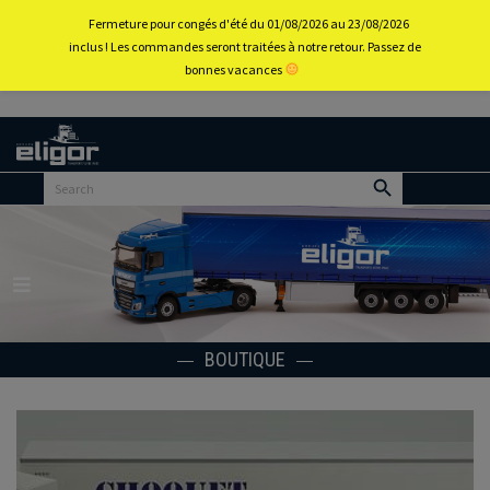
0
Fermeture pour congés d'été du 01/08/2026 au 23/08/2026
inclus ! Les commandes seront traitées à notre retour. Passez de
bonnes vacances
Retour
au
portail
d’accueil
Menu
BOUTIQUE