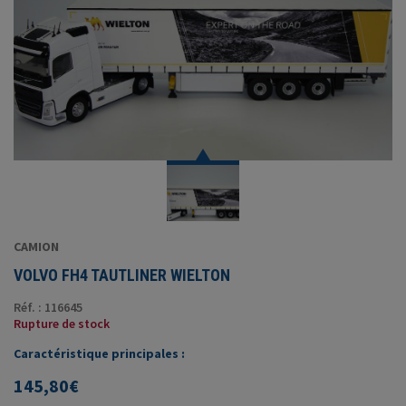
CAMION
VOLVO FH4 TAUTLINER WIELTON
Réf. : 116645
Rupture de stock
Caractéristique principales :
145,80
€