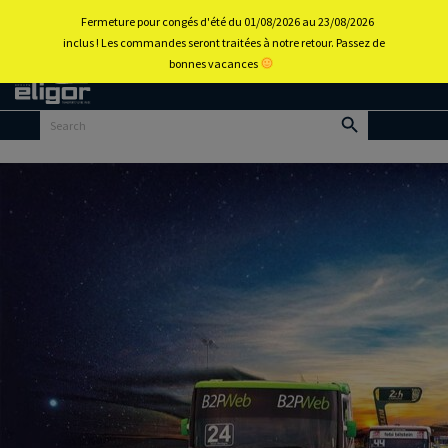
0
Fermeture pour congés d'été du 01/08/2026 au 23/08/2026
inclus ! Les commandes seront traitées à notre retour. Passez de
bonnes vacances
Retour
au
portail
d’accueil
Menu